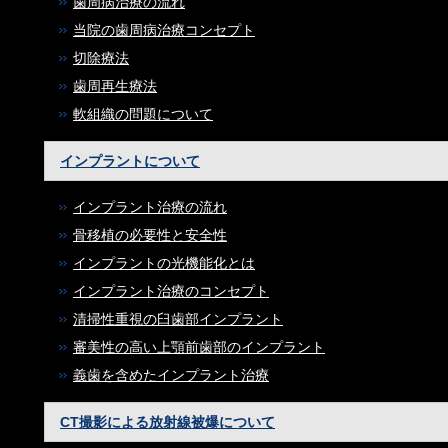
歯周病治療の流れ
当院の歯周病治療コンセプト
切除療法
歯周再生療法
軟組織の問題について
インプラントについて
インプラント治療の流れ
骨移植の必要性と安全性
インプラントの光機能化とは
インプラント治療のコンセプト
清掃性重視の臼歯部インプラント
審美性の高い上顎前歯部のインプラント
義歯を含めたインプラント治療
CT撮影による放射線被爆について