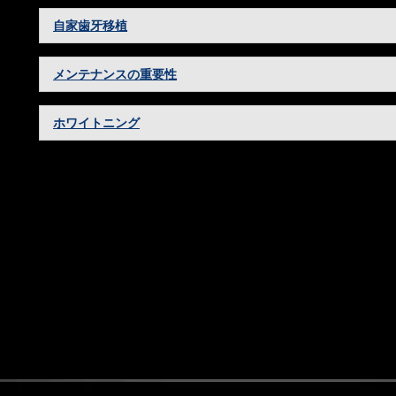
自家歯牙移植
メンテナンスの重要性
ホワイトニング