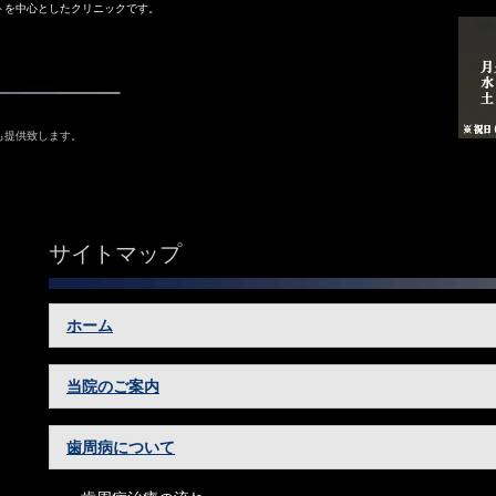
トを中心としたクリニックです。
も提供致します。
サイトマップ
ホーム
当院のご案内
歯周病について