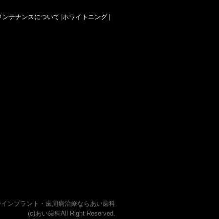
メンテナンスについて
|
ホワイトニング
|
でインプラント・歯周病治療ならあい歯科
(c)あい歯科All Right Reserved.