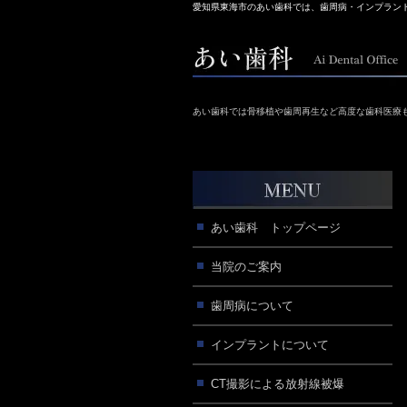
愛知県東海市のあい歯科では、歯周病・インプラン
あい歯科では骨移植や歯周再生など高度な歯科医療
あい歯科 トップページ
当院のご案内
歯周病について
インプラントについて
CT撮影による放射線被爆