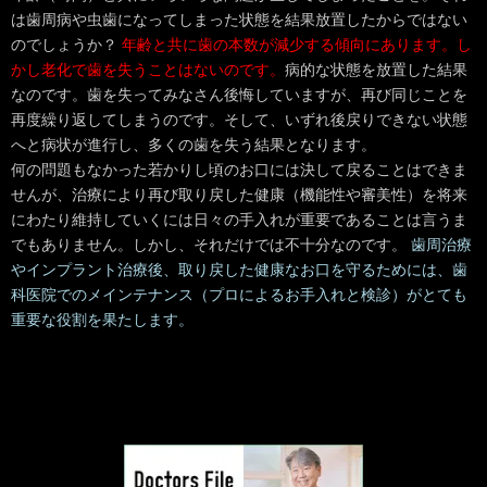
は歯周病や虫歯になってしまった状態を結果放置したからではない
のでしょうか？ 
年齢と共に歯の本数が減少する傾向にあります。し
かし老化で歯を失うことはないのです。
病的な状態を放置した結果
なのです。歯を失ってみなさん後悔していますが、再び同じことを
再度繰り返してしまうのです。そして、いずれ後戻りできない状態
へと病状が進行し、多くの歯を失う結果となります。

何の問題もなかった若かりし頃のお口には決して戻ることはできま
せんが、治療により再び取り戻した健康（機能性や審美性）を将来
にわたり維持していくには日々の手入れが重要であることは言うま
でもありません。しかし、それだけでは不十分なのです。 
歯周治療
やインプラント治療後、取り戻した健康なお口を守るためには、歯
科医院でのメインテナンス（プロによるお手入れと検診）がとても
重要な役割を果たします。