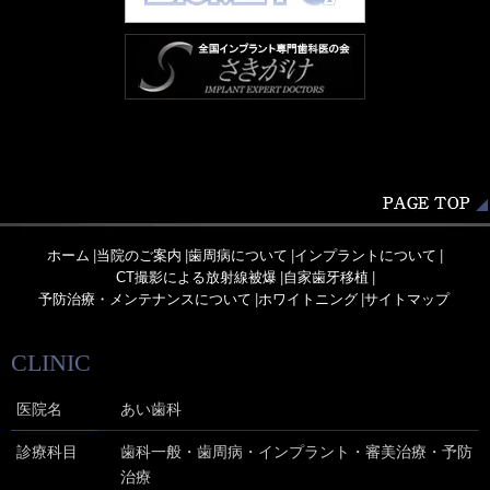
ホーム
|
当院のご案内
|
歯周病について
|
インプラントについて
|
CT撮影による放射線被爆
|
自家歯牙移植
|
予防治療・メンテナンスについて
|
ホワイトニング
|
サイトマップ
CLINIC
医院名
あい歯科
診療科目
歯科一般・歯周病・インプラント・審美治療・予防
治療