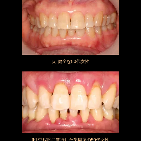
[a] 健全な80代女性
[b] 中程度に進行した歯周病の50代女性