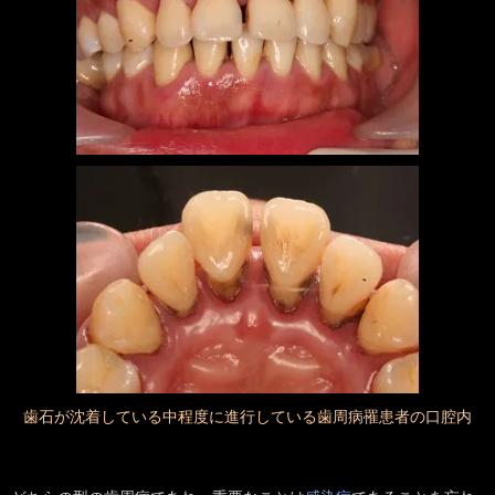
歯石が沈着している中程度に進行している歯周病罹患者の口腔内