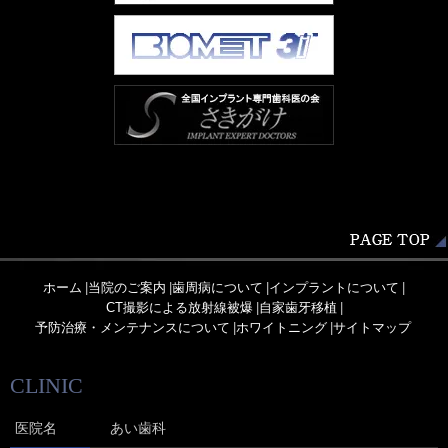
ホーム
|
当院のご案内
|
歯周病について
|
インプラントについて
|
CT撮影による放射線被爆
|
自家歯牙移植
|
予防治療・メンテナンスについて
|
ホワイトニング
|
サイトマップ
CLINIC
医院名
あい歯科