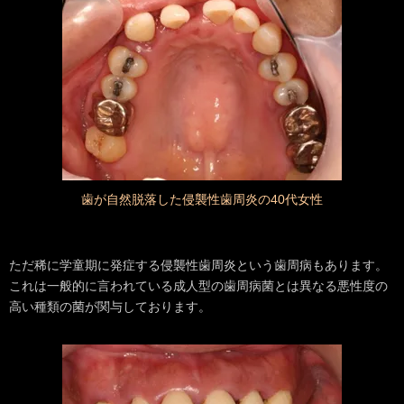
歯が自然脱落した侵襲性歯周炎の40代女性
ただ稀に学童期に発症する侵襲性歯周炎という歯周病もあります。
これは一般的に言われている成人型の歯周病菌とは異なる悪性度の
高い種類の菌が関与しております。