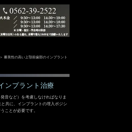
審美性の高い上顎前歯部のインプラント
インプラント治療
（発音など）を考慮しなければなりま
性と共に、インプラントの埋入ポジシ
行うことが必要です。