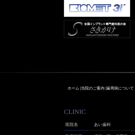
ホーム
|
当院のご案内
|
歯周病について
CLINIC
医院名
あい歯科