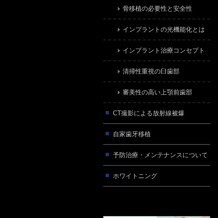
骨移植の必要性と安全性
インプラントの光機能化とは
インプラント治療コンセプト
清掃性重視の臼歯部
審美性の高い上顎前歯部
CT撮影による放射線被爆
自家歯牙移植
予防治療・メンテナンスについて
ホワイトニング