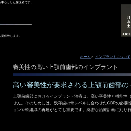
を中心とした歯医者です。
も提供致します。
ホーム
インプラントについて
審美性の高い上顎前歯部のインプラント
高い審美性が要求される上顎前歯部の
上顎前歯部におけるインプラント治療は、高い審美性と機能性
せん。そのためには、残存歯の骨レベルに合わせたGBRの必要
ョンや軟組織の再建がとても重要です。綿密な治療計画に則り