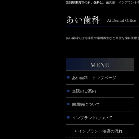
愛知県東海市のあい歯科は、歯周病・インプラント
あい歯科では骨移植や歯周再生など高度な歯科医療
あい歯科 トップページ
当院のご案内
歯周病について
インプラントについて
インプラント治療の流れ