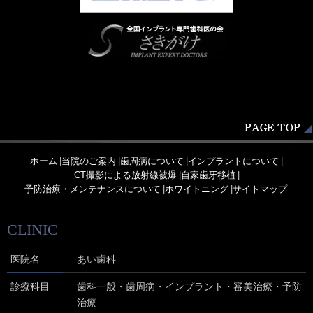
ホーム
|
当院のご案内
|
歯周病について
|
インプラントについて
|
CT撮影による放射線被爆
|
自家歯牙移植
|
予防治療・メンテナンスについて
|
ホワイトニング
|
サイトマップ
CLINIC
医院名
あい歯科
診療科目
歯科一般・歯周病・インプラント・審美治療・予防
治療